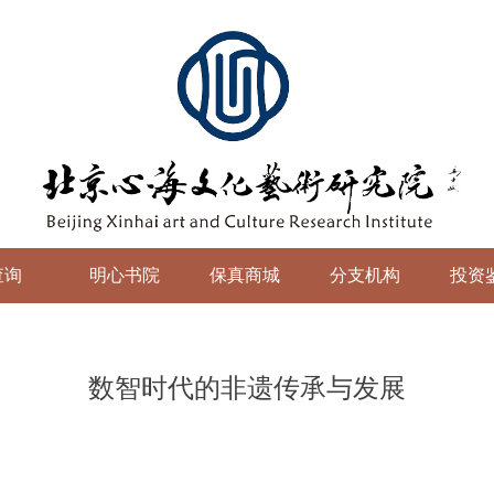
查询
明心书院
保真商城
分支机构
投资
数智时代的非遗传承与发展