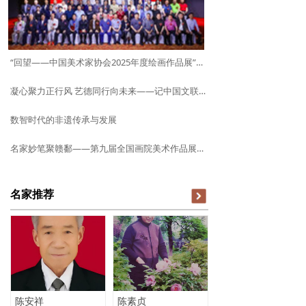
“回望——中国美术家协会2025年度绘画作品展”在京开幕
凝心聚力正行风 艺德同行向未来——记中国文联2026年度“文艺两新”行风建设培训班
数智时代的非遗传承与发展
名家妙笔聚赣鄱——第九届全国画院美术作品展览江西巡展作品欣赏
名家推荐
陈安祥
陈素贞