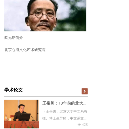
蔡元培简介
北京心海文化艺术研究院
学术论文
王岳川：19年前的北大先锋演讲：发现东方与文化输出
（王岳川，北京大学中文系教
授、博士生导师，中文系文艺
423
理论教研室主任，享受国务院
넶