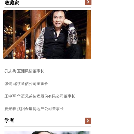
收藏家
乔志兵 五洲风情董事长
张锐 瑞致通信公司董事长
王中军 华谊兄弟传媒股份有限公司董事长
夏景春 沈阳金厦房地产公司董事长
学者